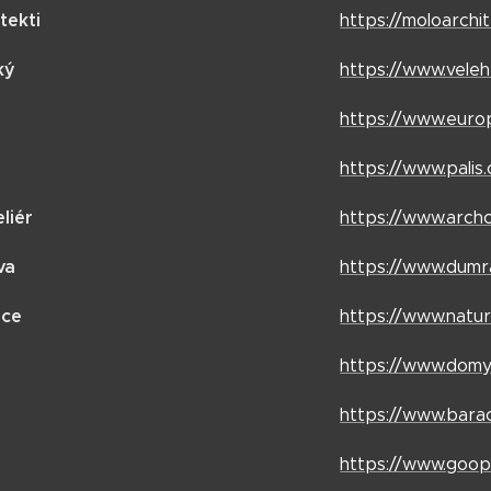
tekti
https://moloarchit
ký
https://www.veleh
https://www.euro
https://www.palis.
liér
https://www.arch
va
https://www.dumr
ace
https://www.natu
https://www.domy
https://www.bara
https://www.goop