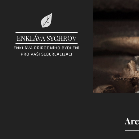
ENKLÁVA SYCHROV
ENKLÁVA PŘÍRODNÍHO BYDLENÍ
PRO VAŠI SEBEREALIZACI
Arc