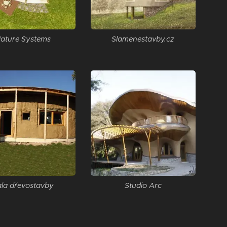
ature Systems
Slamenestavby.cz
la dřevostavby
Studio Arc