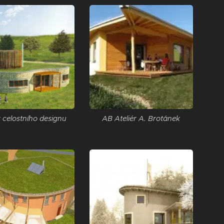
r celostního designu
AB Ateliér A. Brotánek