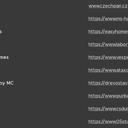
www.czechpan.cz
https://www.ms-h
s
https://easyhome
https://www.labor
omes
https://www.vesp
https://www.atax
by MC
https://drevosta
https://www.purli
https://www.csdu
https://www.05stu