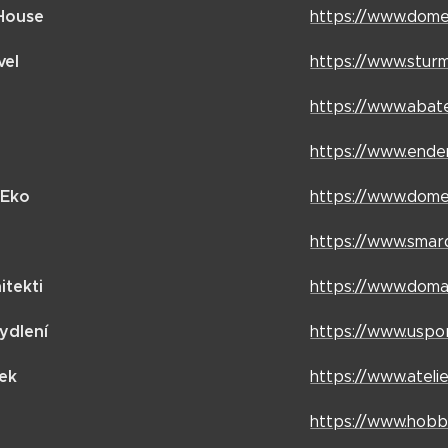
House
https://www.dome
vel
https://www.stur
https://www.abate
https://www.ende
 Eko
https://www.dome
https://www.smar
tekti
https://www.doma-
ydlení
https://www.uspo
jek
https://www.ateli
https://www.hobb