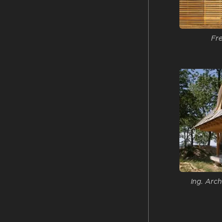
Fr
Ing. Arc